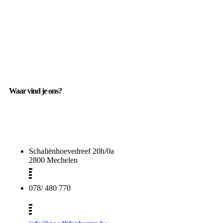
Waar vind je ons?
Schaliënhoevedreef 20h/0a
2800 Mechelen
078/ 480 770