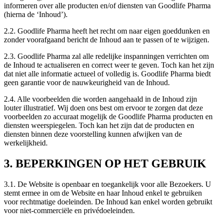
informeren over alle producten en/of diensten van Goodlife Pharma
(hierna de ‘Inhoud’).
2.2. Goodlife Pharma heeft het recht om naar eigen goeddunken en
zonder voorafgaand bericht de Inhoud aan te passen of te wijzigen.
2.3. Goodlife Pharma zal alle redelijke inspanningen verrichten om
de Inhoud te actualiseren en correct weer te geven. Toch kan het zijn
dat niet alle informatie actueel of volledig is. Goodlife Pharma biedt
geen garantie voor de nauwkeurigheid van de Inhoud.
2.4. Alle voorbeelden die worden aangehaald in de Inhoud zijn
louter illustratief. Wij doen ons best om ervoor te zorgen dat deze
voorbeelden zo accuraat mogelijk de Goodlife Pharma producten en
diensten weerspiegelen. Toch kan het zijn dat de producten en
diensten binnen deze voorstelling kunnen afwijken van de
werkelijkheid.
3. BEPERKINGEN OP HET GEBRUIK
3.1. De Website is openbaar en toegankelijk voor alle Bezoekers. U
stemt ermee in om de Website en haar Inhoud enkel te gebruiken
voor rechtmatige doeleinden. De Inhoud kan enkel worden gebruikt
voor niet-commerciële en privédoeleinden.