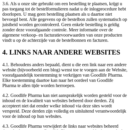
3.6. Als u onze site gebruikt om een bestelling te plaatsen, krijgt u
pas toegang tot de bestelformulieren nadat u de inlogprocedure hebt
doorlopen. U mag geen bestelling plaatsen als u daartoe niet
bevoegd bent. Alle gegevens op de bestelbon zullen systematisch op
juistheid worden gecontroleerd. Geen enkele bestelling is geldig
zonder deze voorafgaande controle. Meer informatie over de
algemene verkoop- en facturatievoorwaarden van onze producten
vindt u op de achterzijde van de bestelbonnen en facturen.
4. LINKS NAAR ANDERE WEBSITES
4.1. Behoudens anders bepaald, dient u die een link naar een andere
website (bijvoorbeeld een blog) wenst toe te voegen aan de Website,
voorafgaandelijk toestemming te verkrijgen van Goodlife Pharma.
Elke toestemming daartoe kan naar het oordeel van Goodlife
Pharma te allen tijde worden herroepen.
4.2. Goodlife Pharma kan niet aansprakelijk worden gesteld voor de
inhoud en de kwaliteit van websites beheerd door derden. Zij
accepteert niet dat eender welke inhoud via deze sites wordt
verspreid. Deze derden zijn volledig en uitsluitend verantwoordelijk
voor de inhoud op hun websites.
4.3. Goodlife Pharma verwijdert de links naar websites beheerd