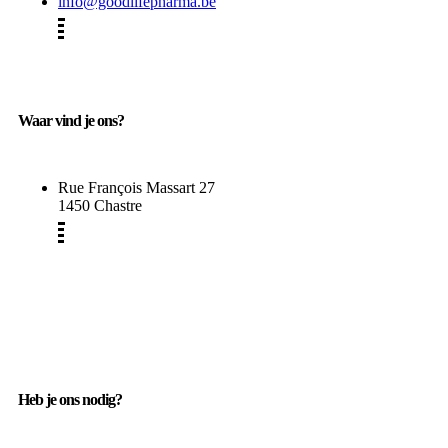
info@goodlifepharma.be
Waar vind je ons?
Rue François Massart 27
1450 Chastre
Heb je ons nodig?