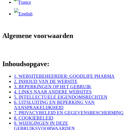
Algemene voorwaarden
Inhoudsopgave:
1. WEBSITEBEHEERDER: GOODLIFE PHARMA
2. INHOUD VAN DE WEBSITE
3. BEPERKINGEN OP HET GEBRUIK
4. LINKS NAAR ANDERE WEBSITES
5. INTELLECTUELE EIGENDOMSRECHTEN
6. UITSLUITING EN BEPERKING VAN
AANSPRAKELIJKHEID
7. PRIVACYBELEID EN GEGEVENSBESCHERMING
8. COOKIEBELEID
9. WIJZIGINGEN IN DEZE
GEBRUIKSVOORWAARDEN