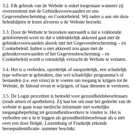
3.2. Elk gebruik van de Website is enkel toegestaan wanneer zij
overeenstemt met de Gebruiksvoorwaarden en ons
Gegevensbescherming- en Cookiebeleid. Wij raden u aan om deze
beleidslijnen te lezen alvorens u de Website bezoekt.
3.3. Door de Website te bezoeken aanvaardt u dat u voldoende
geïnformeerd werd en dat u uitdrukkelijk akkoord gaat met de
gebruiksvoorwaarden alsook met het Gegevensbescherming – en
Cookiebeleid. Indien u niet akkoord zou gaan met de
gebruiksvoorwaarden of het Gegevensbescherming – en
Cookiebeleid wordt u vriendelijk verzocht de Website te verlaten.
3.4. Het is u verboden, opzettelijk of onopzettelijk, een schadelijk
type software te gebruiken, dan wel schadelijke programma’s of
bestanden (i.e. een virus) in te voeren om toegang te krijgen tot de
Website, de Inhoud ervan te wijzigen, of haar diensten te verstoren.
3.5. De Login procedure is bedoeld voor gezondheidsbeoefenaars
(zoals artsen of apothekers). Zij laat toe om naar het gedeelte van de
website te gaan waar medische informatie met wettelijke
toegangsbeperking tot gezondheidswerkers te vinden is. Het is
verboden om u in te loggen als gezondheidsbeoefenaar als u niet
over een door België, Luxemburg of Frankrijk erkende
beroepsidentificatie- nummer beschikt.