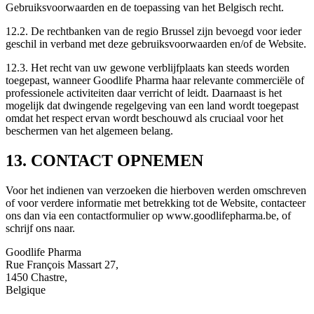
Gebruiksvoorwaarden en de toepassing van het Belgisch recht.
12.2. De rechtbanken van de regio Brussel zijn bevoegd voor ieder
geschil in verband met deze gebruiksvoorwaarden en/of de Website.
12.3. Het recht van uw gewone verblijfplaats kan steeds worden
toegepast, wanneer Goodlife Pharma haar relevante commerciële of
professionele activiteiten daar verricht of leidt. Daarnaast is het
mogelijk dat dwingende regelgeving van een land wordt toegepast
omdat het respect ervan wordt beschouwd als cruciaal voor het
beschermen van het algemeen belang.
13. CONTACT OPNEMEN
Voor het indienen van verzoeken die hierboven werden omschreven
of voor verdere informatie met betrekking tot de Website, contacteer
ons dan via een contactformulier op www.goodlifepharma.be, of
schrijf ons naar.
Goodlife Pharma
Rue François Massart 27,
1450 Chastre,
Belgique