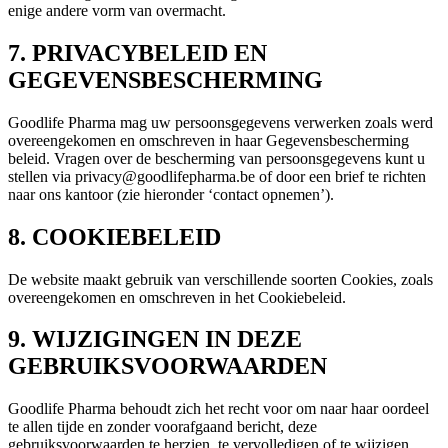
enige andere vorm van overmacht.
7. PRIVACYBELEID EN
GEGEVENSBESCHERMING
Goodlife Pharma mag uw persoonsgegevens verwerken zoals werd
overeengekomen en omschreven in haar Gegevensbescherming
beleid. Vragen over de bescherming van persoonsgegevens kunt u
stellen via privacy@goodlifepharma.be of door een brief te richten
naar ons kantoor (zie hieronder ‘contact opnemen’).
8. COOKIEBELEID
De website maakt gebruik van verschillende soorten Cookies, zoals
overeengekomen en omschreven in het Cookiebeleid.
9. WIJZIGINGEN IN DEZE
GEBRUIKSVOORWAARDEN
Goodlife Pharma behoudt zich het recht voor om naar haar oordeel
te allen tijde en zonder voorafgaand bericht, deze
gebruiksvoorwaarden te herzien, te vervolledigen of te wijzigen.