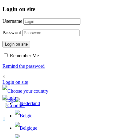
Login on site
Username
Password
Login on site
Remember Me
Remind the password
×
Login on site
0