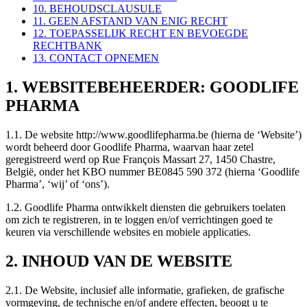
10. BEHOUDSCLAUSULE
11. GEEN AFSTAND VAN ENIG RECHT
12. TOEPASSELIJK RECHT EN BEVOEGDE
RECHTBANK
13. CONTACT OPNEMEN
1. WEBSITEBEHEERDER: GOODLIFE
PHARMA
1.1. De website http://www.goodlifepharma.be (hierna de ‘Website’)
wordt beheerd door Goodlife Pharma, waarvan haar zetel
geregistreerd werd op Rue François Massart 27, 1450 Chastre,
België, onder het KBO nummer BE0845 590 372 (hierna ‘Goodlife
Pharma’, ‘wij’ of ‘ons’).
1.2. Goodlife Pharma ontwikkelt diensten die gebruikers toelaten
om zich te registreren, in te loggen en/of verrichtingen goed te
keuren via verschillende websites en mobiele applicaties.
2. INHOUD VAN DE WEBSITE
2.1. De Website, inclusief alle informatie, grafieken, de grafische
vormgeving, de technische en/of andere effecten, beoogt u te